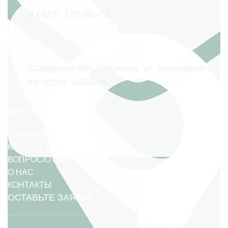
8 (937) 176-95-74
Наш адрес:
Самарская обл., г. Кинель, ул. Маяковского,
83 "ХОЧУ МЕБЕЛЬ"
КАРТА САЙТА
ГЛАВНАЯ
КАТАЛОГ МЕБЕЛИ
ВОПРОС/ОТВЕТ
О НАС
КОНТАКТЫ
ОСТАВЬТЕ ЗАЯВКУ