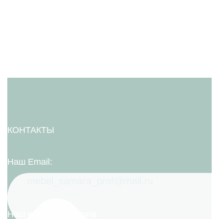
КОНТАКТЫ
Наш Email:
mebel_samara_prof@mail.ru
Наш номер телефона: