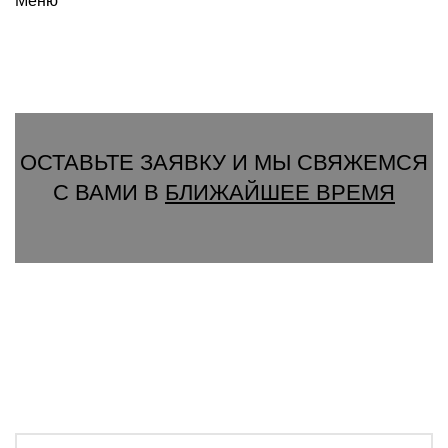
Меню
Вызвать замерщика
ОСТАВЬТЕ ЗАЯВКУ И МЫ СВЯЖЕМСЯ
С ВАМИ В
БЛИЖАЙШЕЕ ВРЕМЯ