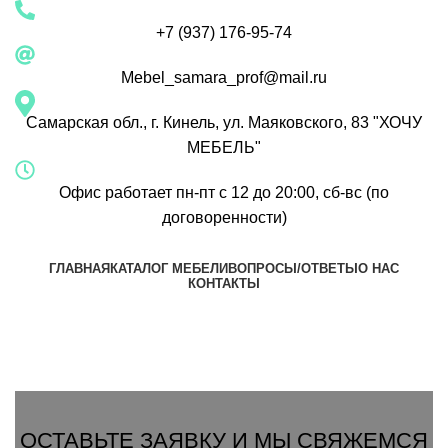
+7 (937) 176-95-74
Mebel_samara_prof@mail.ru
Самарская обл., г. Кинель, ул. Маяковского, 83 "ХОЧУ
МЕБЕЛЬ"
Офис работает пн-пт с 12 до 20:00, сб-вс (по
договоренности)
ГЛАВНАЯ
КАТАЛОГ МЕБЕЛИ
ВОПРОСЫ/ОТВЕТЫ
О НАС
КОНТАКТЫ
Группа Вконтакте
Вызвать замерщика
ОСТАВЬТЕ ЗАЯВКУ И МЫ СВЯЖЕМСЯ