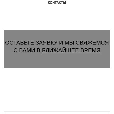
КОНТАКТЫ
Группа Вконтакте
Вызвать замерщика
ОСТАВЬТЕ ЗАЯВКУ И МЫ СВЯЖЕМСЯ
С ВАМИ В
БЛИЖАЙШЕЕ ВРЕМЯ