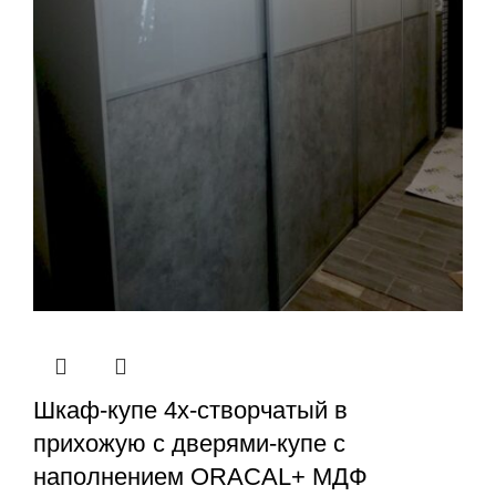
Шкаф-купе 4х-створчатый в
прихожую с дверями-купе с
наполнением ORACAL+ МДФ