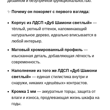
дизайном и безупречной функциональностью.
✨
Почему он покоряет с первого взгляда:
Корпус из ЛДСП «Дуб Шамони светлый»
—
тёплый, уютный оттенок, напоминающий
натуральное дерево, идеально вписывается в
любой интерьер.
Матовый хромированный профиль
—
изысканная деталь, добавляющая лёгкость и
современность.
Наполнение из того же ЛДСП «Дуб Шамони
светлый»
— единая стилистика внутри и
снаружи, никаких «дешёвых» контрастов.
Кромка 1 мм
— аккуратные торцы, защита от
влаги и износа, продлевающая жизнь шкафа на
годы.