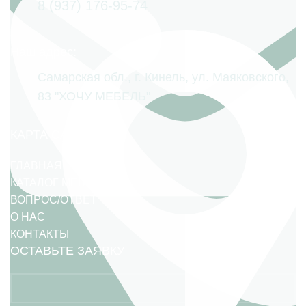
8 (937) 176-95-74
Наш адрес:
Самарская обл., г. Кинель, ул. Маяковского,
83 "ХОЧУ МЕБЕЛЬ"
КАРТА САЙТА
ГЛАВНАЯ
КАТАЛОГ МЕБЕЛИ
ВОПРОС/ОТВЕТ
О НАС
КОНТАКТЫ
ОСТАВЬТЕ ЗАЯВКУ