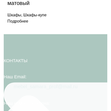
матовый
Шкафы
,
Шкафы-купе
Подробнее
КОНТАКТЫ
Наш Email:
mebel_samara_prof@mail.ru
Наш номер телефона: