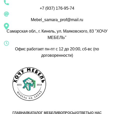
+7 (937) 176-95-74
Mebel_samara_prof@mail.ru
Самарская обл., г. Кинель, ул. Маяковского, 83 "ХОЧУ
МЕБЕЛЬ"
Офис работает пн-пт с 12 до 20:00, сб-вс (по
договоренности)
ГЛАВНАЯ
КАТАЛОГ МЕБЕЛИ
ВОПРОСЫ/ОТВЕТЫ
О НАС