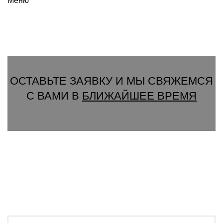
Меню
Вызвать замерщика
ОСТАВЬТЕ ЗАЯВКУ И МЫ СВЯЖЕМСЯ
С ВАМИ В
БЛИЖАЙШЕЕ ВРЕМЯ