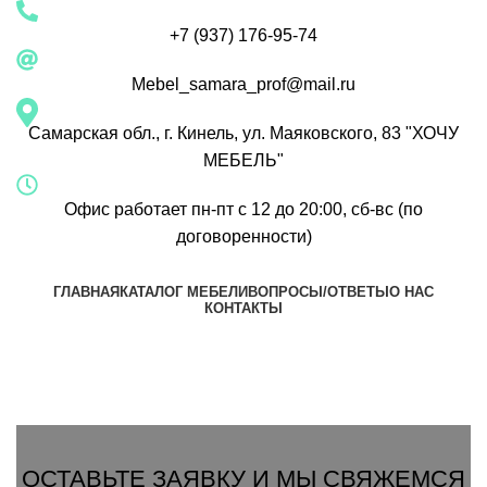
+7 (937) 176-95-74
Mebel_samara_prof@mail.ru
Самарская обл., г. Кинель, ул. Маяковского, 83 "ХОЧУ
МЕБЕЛЬ"
Офис работает пн-пт с 12 до 20:00, сб-вс (по
договоренности)
ГЛАВНАЯ
КАТАЛОГ МЕБЕЛИ
ВОПРОСЫ/ОТВЕТЫ
О НАС
КОНТАКТЫ
Группа Вконтакте
Вызвать замерщика
ОСТАВЬТЕ ЗАЯВКУ И МЫ СВЯЖЕМСЯ