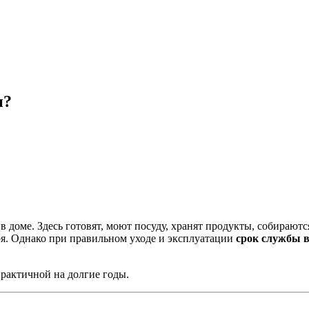
и?
оме. Здесь готовят, моют посуду, хранят продукты, собираются
оя. Однако при правильном уходе и эксплуатации
срок службы 
практичной на долгие годы.