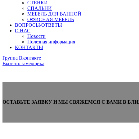
СТЕНКИ
СПАЛЬНИ
МЕБЕЛЬ ДЛЯ ВАННОЙ
ОФИСНАЯ МЕБЕЛЬ
ВОПРОСЫ/ОТВЕТЫ
О НАС
Новости
Полезная информация
КОНТАКТЫ
Группа Вконтакте
Вызвать замерщика
ОСТАВЬТЕ ЗАЯВКУ И МЫ СВЯЖЕМСЯ С ВАМИ В
БЛИ