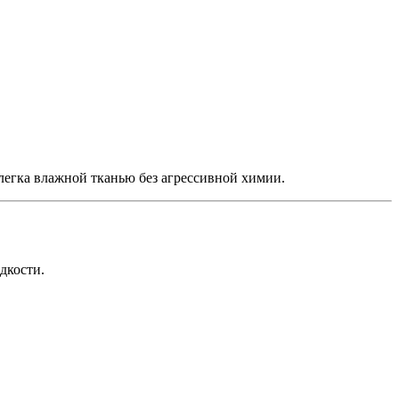
легка влажной тканью без агрессивной химии.
дкости.