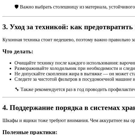
🛡️ Важно выбрать столешницу из материала, устойчивог
3. Уход за техникой: как предотвратит
Кухонная техника стоит недешево, поэтому важно правильно за
Что делать:
Очищайте технику после каждого использования: варочн
Размораживайте холодильник при необходимости и следи
Не допускайте скопления жира в вытяжке — он может ст
Следите за чистотой фильтров в посудомоечной машине 
🔧 Также рекомендуется раз в год проводить профилакти
4. Поддержание порядка в системах хра
Шкафы и ящики тоже требуют внимания. Чем аккуратнее вы ор
Полезные практики: