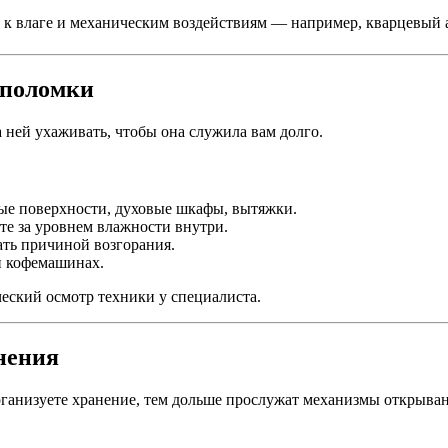
о к влаге и механическим воздействиям — например, кварцевый а
ь поломки
 ней ухаживать, чтобы она служила вам долго.
ые поверхности, духовые шкафы, вытяжки.
те за уровнем влажности внутри.
ать причиной возгорания.
и кофемашинах.
ческий осмотр техники у специалиста.
нения
ганизуете хранение, тем дольше прослужат механизмы открыван