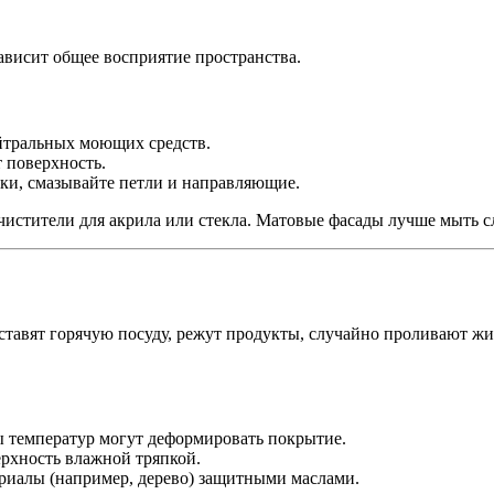
ависит общее восприятие пространства.
йтральных моющих средств.
 поверхность.
чки, смазывайте петли и направляющие.
истители для акрила или стекла. Матовые фасады лучше мыть с
тавят горячую посуду, режут продукты, случайно проливают жи
 температур могут деформировать покрытие.
ерхность влажной тряпкой.
ериалы (например, дерево) защитными маслами.