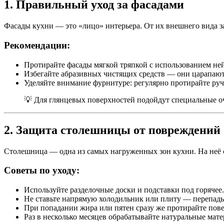
1. Правильный уход за фасадами
Фасады кухни — это «лицо» интерьера. От их внешнего вида з
Рекомендации:
Протирайте фасады мягкой тряпкой с использованием не
Избегайте абразивных чистящих средств — они царапают
Уделяйте внимание фурнитуре: регулярно протирайте ру
💡 Для глянцевых поверхностей подойдут специальные оч
2. Защита столешницы от повреждений
Столешница — одна из самых нагруженных зон кухни. На неё с
Советы по уходу:
Используйте разделочные доски и подставки под горячее.
Не ставьте напрямую холодильник или плиту — перепады
При попадании жира или пятен сразу же протирайте пов
Раз в несколько месяцев обрабатывайте натуральные мат