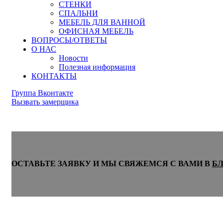
СТЕНКИ
СПАЛЬНИ
МЕБЕЛЬ ДЛЯ ВАННОЙ
ОФИСНАЯ МЕБЕЛЬ
ВОПРОСЫ/ОТВЕТЫ
О НАС
Новости
Полезная информация
КОНТАКТЫ
Группа Вконтакте
Вызвать замерщика
ОСТАВЬТЕ ЗАЯВКУ И МЫ СВЯЖЕМСЯ С ВАМИ В
Б