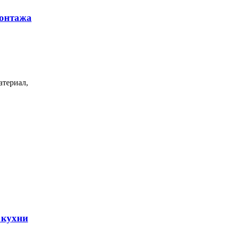
монтажа
атериал,
 кухни