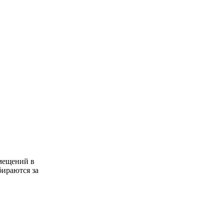
мещений в
бираются за