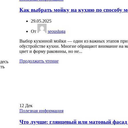
Как выбрать мойку на кухню по способу 
29.05.2025
От
seousluga
Выбор кухонной мойки — один из важных этапов при
обустройстве кухни. Многие обращают внимание на м
цвет и форму раковины, но не...
Продолжить чтение
десь
ить
12
Дек
Полезная информация
Что лучше: глянцевый или матовый фасад