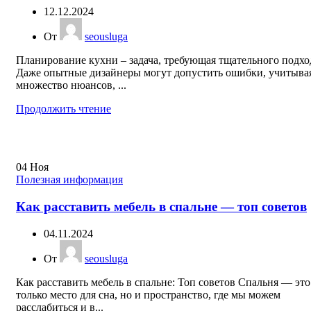
12.12.2024
От
seousluga
Планирование кухни – задача, требующая тщательного подхо
Даже опытные дизайнеры могут допустить ошибки, учитыва
множество нюансов, ...
Продолжить чтение
04
Ноя
Полезная информация
Как расставить мебель в спальне — топ советов
04.11.2024
От
seousluga
Как расставить мебель в спальне: Топ советов Спальня — это
только место для сна, но и пространство, где мы можем
расслабиться и в...