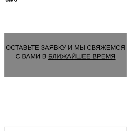
Меню
Вызвать замерщика
ОСТАВЬТЕ ЗАЯВКУ И МЫ СВЯЖЕМСЯ
С ВАМИ В
БЛИЖАЙШЕЕ ВРЕМЯ