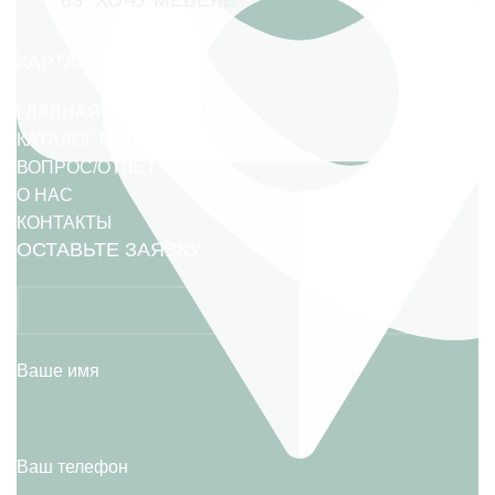
83 "ХОЧУ МЕБЕЛЬ"
КАРТА САЙТА
ГЛАВНАЯ
КАТАЛОГ МЕБЕЛИ
ВОПРОС/ОТВЕТ
О НАС
КОНТАКТЫ
ОСТАВЬТЕ ЗАЯВКУ
Ваше имя
Ваш телефон