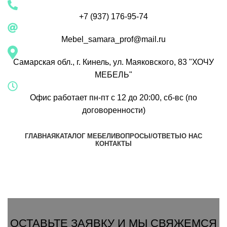
+7 (937) 176-95-74
Mebel_samara_prof@mail.ru
Самарская обл., г. Кинель, ул. Маяковского, 83 "ХОЧУ
МЕБЕЛЬ"
Офис работает пн-пт с 12 до 20:00, сб-вс (по
договоренности)
ГЛАВНАЯ
КАТАЛОГ МЕБЕЛИ
ВОПРОСЫ/ОТВЕТЫ
О НАС
КОНТАКТЫ
Группа Вконтакте
Вызвать замерщика
ОСТАВЬТЕ ЗАЯВКУ И МЫ СВЯЖЕМСЯ