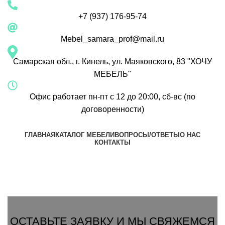
+7 (937) 176-95-74
Mebel_samara_prof@mail.ru
Самарская обл., г. Кинель, ул. Маяковского, 83 "ХОЧУ
МЕБЕЛЬ"
Офис работает пн-пт с 12 до 20:00, сб-вс (по
договоренности)
ГЛАВНАЯ
КАТАЛОГ МЕБЕЛИ
ВОПРОСЫ/ОТВЕТЫ
О НАС
КОНТАКТЫ
Группа Вконтакте
Вызвать замерщика
ОСТАВЬТЕ ЗАЯВКУ И МЫ СВЯЖЕМСЯ