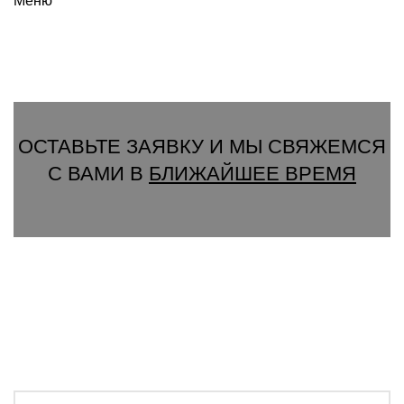
Меню
Вызвать замерщика
ОСТАВЬТЕ ЗАЯВКУ И МЫ СВЯЖЕМСЯ
С ВАМИ В
БЛИЖАЙШЕЕ ВРЕМЯ