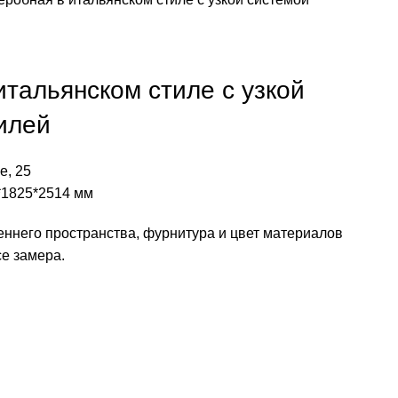
итальянском стиле с узкой
илей
е, 25
*1825*2514 мм
еннего пространства, фурнитура и цвет материалов
е замера.