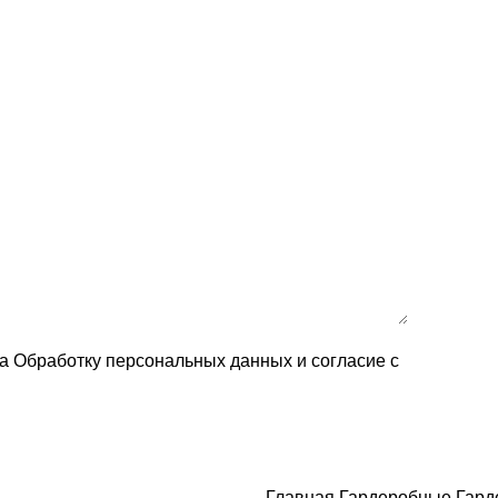
на Обработку персональных данных и согласие c
Главная
Гардеробные
Гард