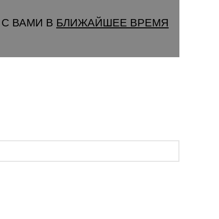
 С ВАМИ В
БЛИЖАЙШЕЕ ВРЕМЯ