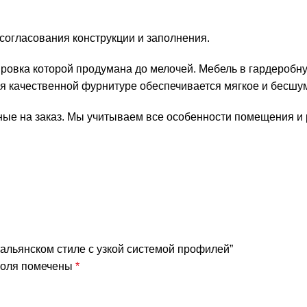
согласования конструкции и заполнения.
ировка которой продумана до мелочей. Мебель в гардеробн
я качественной фурнитуре обеспечивается мягкое и бесшум
ые на заказ. Мы учитываем все особенности помещения и 
тальянском стиле с узкой системой профилей”
поля помечены
*