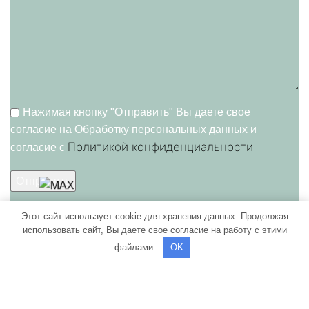
Нажимая кнопку "Отправить" Вы даете свое
согласие на Обработку персональных данных и
Политикой конфиденциальности
согласие c
Этот сайт использует cookie для хранения данных. Продолжая
использовать сайт, Вы даете свое согласие на работу с этими
ПОЛИТИКА КОНФИДЕНЦИАЛЬНОСТИ
файлами.
OK
Мы используем файлы cookie, чтобы улучшить ваше
взаимодействие с нашим сайтом. Просматривая этот сайт,
вы соглашаетесь на использование нами файлов cookie.