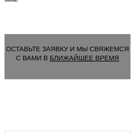
Меню
Вызвать замерщика
ОСТАВЬТЕ ЗАЯВКУ И МЫ СВЯЖЕМСЯ
С ВАМИ В
БЛИЖАЙШЕЕ ВРЕМЯ