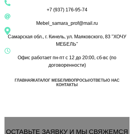
+7 (937) 176-95-74
Mebel_samara_prof@mail.ru
Самарская обл., г. Кинель, ул. Маяковского, 83 "ХОЧУ
МЕБЕЛЬ"
Офис работает пн-пт с 12 до 20:00, сб-вс (по
договоренности)
ГЛАВНАЯ
КАТАЛОГ МЕБЕЛИ
ВОПРОСЫ/ОТВЕТЫ
О НАС
КОНТАКТЫ
Группа Вконтакте
Вызвать замерщика
ОСТАВЬТЕ ЗАЯВКУ И МЫ СВЯЖЕМСЯ