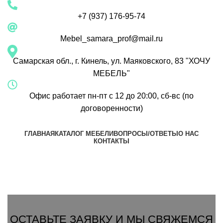
+7 (937) 176-95-74
Mebel_samara_prof@mail.ru
Самарская обл., г. Кинель, ул. Маяковского, 83 "ХОЧУ
МЕБЕЛЬ"
Офис работает пн-пт с 12 до 20:00, сб-вс (по
договоренности)
ГЛАВНАЯ
КАТАЛОГ МЕБЕЛИ
ВОПРОСЫ/ОТВЕТЫ
О НАС
КОНТАКТЫ
Группа Вконтакте
Вызвать замерщика
ОСТАВЬТЕ ЗАЯВКУ И МЫ СВЯЖЕМСЯ