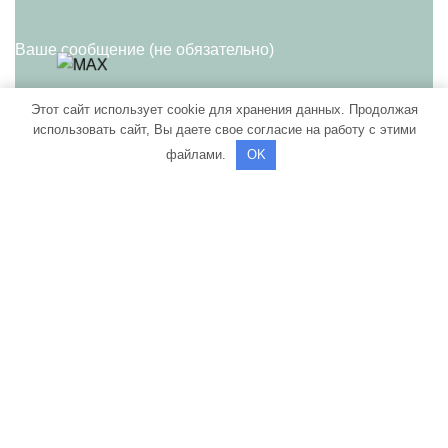
Ваше сообщение (не обязательно)
Этот сайт использует cookie для хранения данных. Продолжая
использовать сайт, Вы даете свое согласие на работу с этими
файлами.
OK
Нажимая кнопку "Отправить" Вы даете свое
согласие на Обработку персональных данных и
Политикой конфиденциальности
согласие c