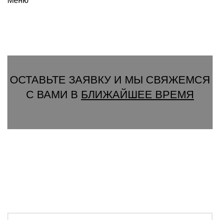
Меню
Вызвать замерщика
ОСТАВЬТЕ ЗАЯВКУ И МЫ СВЯЖЕМСЯ
С ВАМИ В
БЛИЖАЙШЕЕ ВРЕМЯ