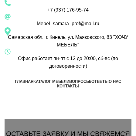
+7 (937) 176-95-74
Mebel_samara_prof@mail.ru
Самарская обл., г. Кинель, ул. Маяковского, 83 "ХОЧУ
МЕБЕЛЬ"
Офис работает пн-пт с 12 до 20:00, сб-вс (по
договоренности)
ГЛАВНАЯ
КАТАЛОГ МЕБЕЛИ
ВОПРОСЫ/ОТВЕТЫ
О НАС
КОНТАКТЫ
Группа Вконтакте
Вызвать замерщика
ОСТАВЬТЕ ЗАЯВКУ И МЫ СВЯЖЕМСЯ