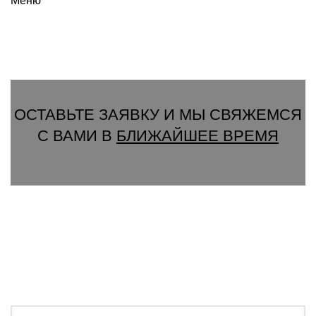
Меню
Вызвать замерщика
ОСТАВЬТЕ ЗАЯВКУ И МЫ СВЯЖЕМСЯ
С ВАМИ В
БЛИЖАЙШЕЕ ВРЕМЯ