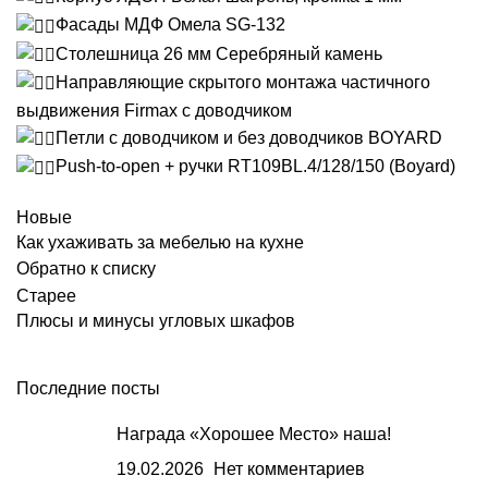
Фасады МДФ Омела SG-132
Столешница 26 мм Серебряный камень
Направляющие скрытого монтажа частичного
выдвижения Firmax с доводчиком
Петли с доводчиком и без доводчиков BOYARD
Push-to-open + ручки RT109BL.4/128/150 (Boyard)
Новые
Как ухаживать за мебелью на кухне
Обратно к списку
Старее
Плюсы и минусы угловых шкафов
Последние посты
Награда «Хорошее Место» наша!
19.02.2026
Нет комментариев