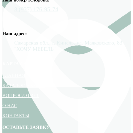
8 (937) 176-95-74
Наш адрес:
Самарская обл., г. Кинель, ул. Маяковского, 83
"ХОЧУ МЕБЕЛЬ"
КАРТА САЙТА
ГЛАВНАЯ
КАТАЛОГ МЕБЕЛИ
ВОПРОС/ОТВЕТ
О НАС
КОНТАКТЫ
ОСТАВЬТЕ ЗАЯВКУ