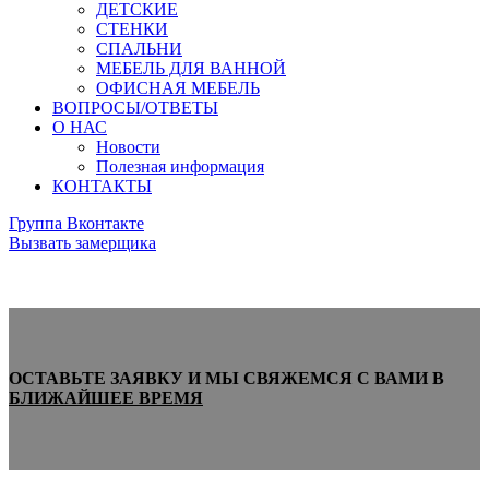
ДЕТСКИЕ
СТЕНКИ
СПАЛЬНИ
МЕБЕЛЬ ДЛЯ ВАННОЙ
ОФИСНАЯ МЕБЕЛЬ
ВОПРОСЫ/ОТВЕТЫ
О НАС
Новости
Полезная информация
КОНТАКТЫ
Группа Вконтакте
Вызвать замерщика
ОСТАВЬТЕ ЗАЯВКУ И МЫ СВЯЖЕМСЯ С ВАМИ В
БЛИЖАЙШЕЕ ВРЕМЯ