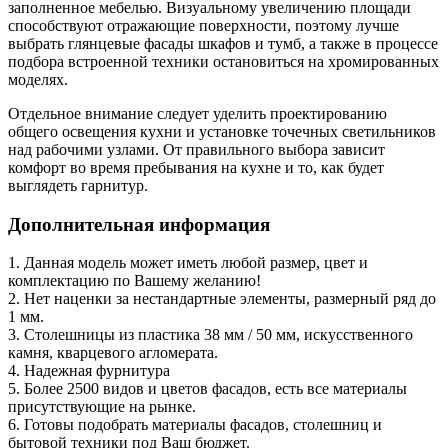
заполненное мебелью. Визуальному увеличению площади
способствуют отражающие поверхности, поэтому лучше
выбрать глянцевые фасады шкафов и тумб, а также в процессе
подбора встроенной техники остановиться на хромированных
моделях.
Отдельное внимание следует уделить проектированию
общего освещения кухни и установке точечных светильников
над рабочими узлами. От правильного выбора зависит
комфорт во время пребывания на кухне и то, как будет
выглядеть гарнитур.
Дополнительная информация
1. Данная модель может иметь любой размер, цвет и
комплектацию по Вашему желанию!
2. Нет наценки за нестандартные элементы, размерный ряд до
1 мм.
3. Столешницы из пластика 38 мм / 50 мм, искусcтвенного
камня, кварцевого агломерата.
4. Надежная фурнитура
5. Более 2500 видов и цветов фасадов, есть все материалы
присутствующие на рынке.
6. Готовы подобрать материалы фасадов, столешниц и
бытовой техники под Ваш бюджет.