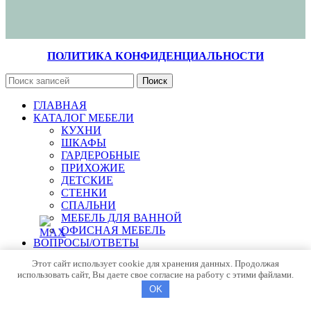
ПОЛИТИКА КОНФИДЕНЦИАЛЬНОСТИ
Поиск
ГЛАВНАЯ
КАТАЛОГ МЕБЕЛИ
КУХНИ
ШКАФЫ
ГАРДЕРОБНЫЕ
ПРИХОЖИЕ
ДЕТСКИЕ
СТЕНКИ
СПАЛЬНИ
МЕБЕЛЬ ДЛЯ ВАННОЙ
ОФИСНАЯ МЕБЕЛЬ
ВОПРОСЫ/ОТВЕТЫ
О НАС
Этот сайт использует cookie для хранения данных. Продолжая
Новости
использовать сайт, Вы даете свое согласие на работу с этими файлами.
Полезная информация
OK
КОНТАКТЫ