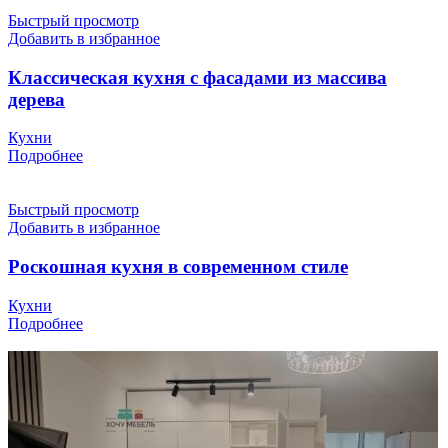
Быстрый просмотр
Добавить в избранное
Классическая кухня с фасадами из массива
дерева
Кухни
Подробнее
Быстрый просмотр
Добавить в избранное
Роскошная кухня в современном стиле
Кухни
Подробнее