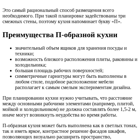
Это самый рациональный способ размещения всего
необходимого. При такой планировке задействованы три
смежных стены, поэтому кухня напоминает букву «П».
Преимущества П-образной кухни
значительный объем ящиков для хранения посуды и
техники;
возможность близкого расположения плиты, раковины и
холодильника;
большая площадь рабочих поверхностей;
симметричные гарнитуры могут быть выполнены в
любом стиле, подобное расположение мебели
располагает к самым смелым экспериментам дизайна.
При планировании кухни нужно учитывать, что расстояние
между основными рабочими элементами (например, плитой,
мойкой и холодильником) не должна составлять более 1,5-2 м,
иначе могут возникнуть неудобства во время работы.
П-образная кухня может быть выполнена как в светлых тонах,
так и иметь яркое, контрастное решение фасадов шкафов,
позволяющих визуально расширить пространство,