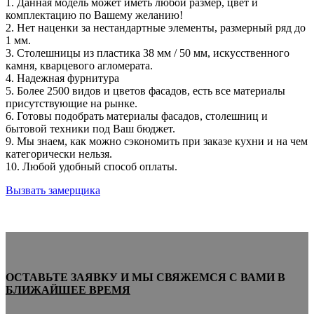
1. Данная модель может иметь любой размер, цвет и
комплектацию по Вашему желанию!
2. Нет наценки за нестандартные элементы, размерный ряд до
1 мм.
3. Столешницы из пластика 38 мм / 50 мм, искусcтвенного
камня, кварцевого агломерата.
4. Надежная фурнитура
5. Более 2500 видов и цветов фасадов, есть все материалы
присутствующие на рынке.
6. Готовы подобрать материалы фасадов, столешниц и
бытовой техники под Ваш бюджет.
9. Мы знаем, как можно сэкономить при заказе кухни и на чем
категорически нельзя.
10. Любой удобный способ оплаты.
Вызвать замерщика
ОСТАВЬТЕ ЗАЯВКУ И МЫ СВЯЖЕМСЯ С ВАМИ В
БЛИЖАЙШЕЕ ВРЕМЯ