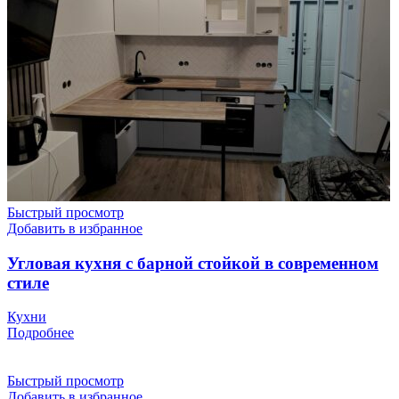
Быстрый просмотр
Добавить в избранное
Угловая кухня с барной стойкой в современном
стиле
Кухни
Подробнее
Быстрый просмотр
Добавить в избранное