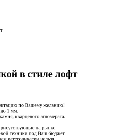
фт
йкой в стиле лофт
плектацию по Вашему желанию!
до 1 мм.
камня, кварцевого агломерата.
 присутствующие на рынке.
овой техники под Ваш бюджет.
чем категорически нельзя.