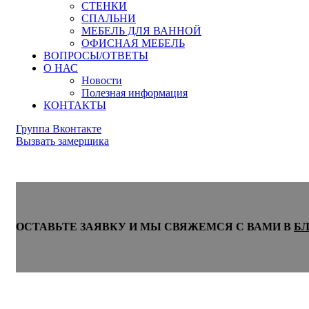
СТЕНКИ
СПАЛЬНИ
МЕБЕЛЬ ДЛЯ ВАННОЙ
ОФИСНАЯ МЕБЕЛЬ
ВОПРОСЫ/ОТВЕТЫ
О НАС
Новости
Полезная информация
КОНТАКТЫ
Группа Вконтакте
Вызвать замерщика
ОСТАВЬТЕ ЗАЯВКУ И МЫ СВЯЖЕМСЯ С ВАМИ В
Б