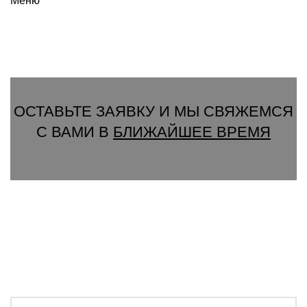
Меню
Вызвать замерщика
ОСТАВЬТЕ ЗАЯВКУ И МЫ СВЯЖЕМСЯ
С ВАМИ В
БЛИЖАЙШЕЕ ВРЕМЯ