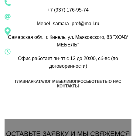
+7 (937) 176-95-74
Mebel_samara_prof@mail.ru
Самарская обл., г. Кинель, ул. Маяковского, 83 "ХОЧУ
МЕБЕЛЬ"
Офис работает пн-пт с 12 до 20:00, сб-вс (по
договоренности)
ГЛАВНАЯ
КАТАЛОГ МЕБЕЛИ
ВОПРОСЫ/ОТВЕТЫ
О НАС
КОНТАКТЫ
Группа Вконтакте
Вызвать замерщика
ОСТАВЬТЕ ЗАЯВКУ И МЫ СВЯЖЕМСЯ