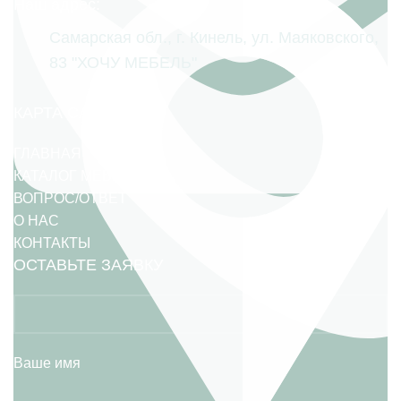
Наш адрес:
Самарская обл., г. Кинель, ул. Маяковского,
83 "ХОЧУ МЕБЕЛЬ"
КАРТА САЙТА
ГЛАВНАЯ
КАТАЛОГ МЕБЕЛИ
ВОПРОС/ОТВЕТ
О НАС
КОНТАКТЫ
ОСТАВЬТЕ ЗАЯВКУ
Ваше имя