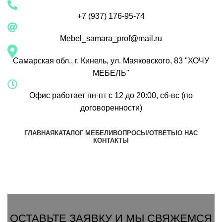
+7 (937) 176-95-74
Mebel_samara_prof@mail.ru
Самарская обл., г. Кинель, ул. Маяковского, 83 "ХОЧУ
МЕБЕЛЬ"
Офис работает пн-пт с 12 до 20:00, сб-вс (по
договоренности)
ГЛАВНАЯ
КАТАЛОГ МЕБЕЛИ
ВОПРОСЫ/ОТВЕТЫ
О НАС
КОНТАКТЫ
Группа Вконтакте
Вызвать замерщика
ОСТАВЬТЕ ЗАЯВКУ И МЫ СВЯЖЕМСЯ