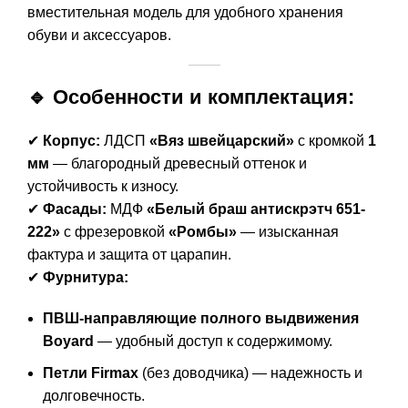
вместительная модель для удобного хранения
обуви и аксессуаров.
🔹 Особенности и комплектация:
✔
Корпус:
ЛДСП
«Вяз швейцарский»
с кромкой
1
мм
— благородный древесный оттенок и
устойчивость к износу.
✔
Фасады:
МДФ
«Белый браш антискрэтч 651-
222»
с фрезеровкой
«Ромбы»
— изысканная
фактура и защита от царапин.
✔
Фурнитура:
ПВШ-направляющие полного выдвижения
Boyard
— удобный доступ к содержимому.
Петли Firmax
(без доводчика) — надежность и
долговечность.