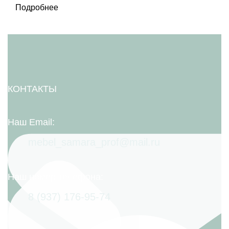
Подробнее
КОНТАКТЫ
Наш Email:
mebel_samara_prof@mail.ru
Наш номер телефона:
8 (937) 176-95-74