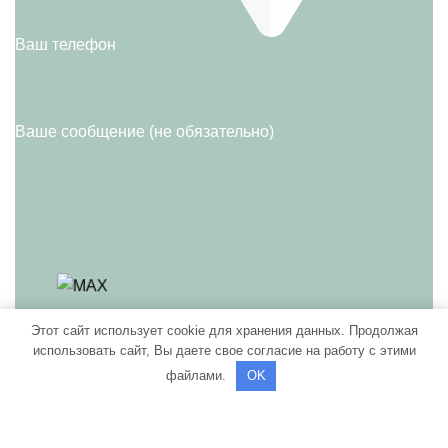
Ваш телефон
Ваше сообщение (не обязательно)
Этот сайт использует cookie для хранения данных. Продолжая
использовать сайт, Вы даете свое согласие на работу с этими
Нажимая кнопку "Отправить" Вы даете свое
файлами.
OK
согласие на Обработку персональных данных и
Политикой конфиденциальности
согласие c