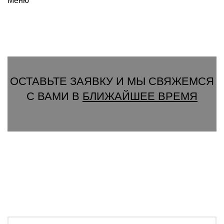
Меню
Вызвать замерщика
ОСТАВЬТЕ ЗАЯВКУ И МЫ СВЯЖЕМСЯ
С ВАМИ В
БЛИЖАЙШЕЕ ВРЕМЯ