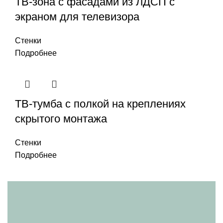
ТВ-зона с фасадами из ЛДСП с
экраном для телевизора
Стенки
Подробнее
ТВ-тумба с полкой на креплениях
скрытого монтажа
Стенки
Подробнее