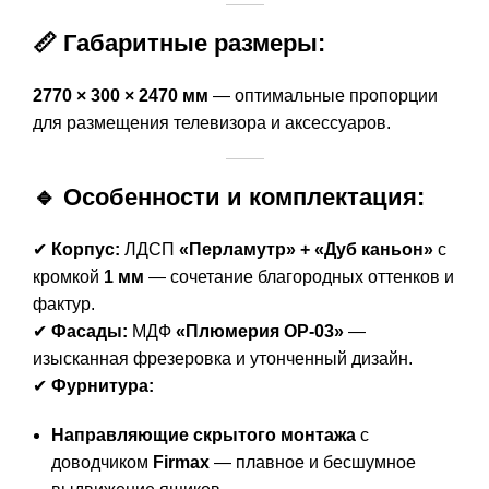
📏 Габаритные размеры:
2770 × 300 × 2470 мм
— оптимальные пропорции
для размещения телевизора и аксессуаров.
🔹 Особенности и комплектация:
✔
Корпус:
ЛДСП
«Перламутр» + «Дуб каньон»
с
кромкой
1 мм
— сочетание благородных оттенков и
фактур.
✔
Фасады:
МДФ
«Плюмерия OP-03»
—
изысканная фрезеровка и утонченный дизайн.
✔
Фурнитура:
Направляющие скрытого монтажа
с
доводчиком
Firmax
— плавное и бесшумное