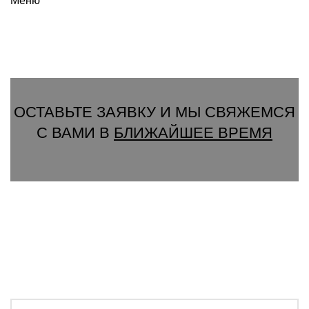
Меню
Вызвать замерщика
ОСТАВЬТЕ ЗАЯВКУ И МЫ СВЯЖЕМСЯ
С ВАМИ В
БЛИЖАЙШЕЕ ВРЕМЯ