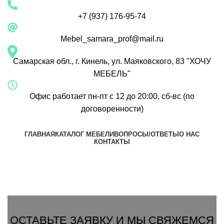
+7 (937) 176-95-74
Mebel_samara_prof@mail.ru
Самарская обл., г. Кинель, ул. Маяковского, 83 "ХОЧУ
МЕБЕЛЬ"
Офис работает пн-пт с 12 до 20:00, сб-вс (по
договоренности)
ГЛАВНАЯ
КАТАЛОГ МЕБЕЛИ
ВОПРОСЫ/ОТВЕТЫ
О НАС
КОНТАКТЫ
Группа Вконтакте
Вызвать замерщика
ОСТАВЬТЕ ЗАЯВКУ И МЫ СВЯЖЕМСЯ