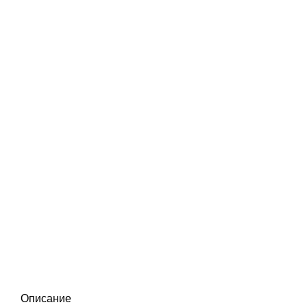
Нажмите, чтобы увеличить
Описание