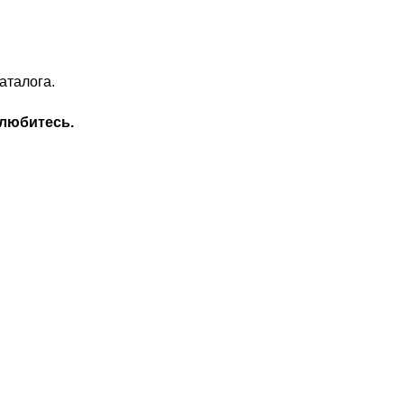
аталога.
влюбитесь.