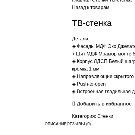
Назад к товарам
ТВ-стенка
Детали:
◈ Фасады МДФ Эко Джелато
+ Щит МДФ Мрамор монте 
◈ Корпус ЛДСП Белый шагр
кромка 1 мм
◈ Направляющие скрытого 
◈ Push-to-open
◈ Встроенная гладильная д
Добавить в избранное
Категория:
Стенки
ОПИСАНИЕ
ОТЗЫВЫ (0)