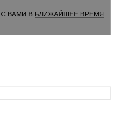
 С ВАМИ В
БЛИЖАЙШЕЕ ВРЕМЯ