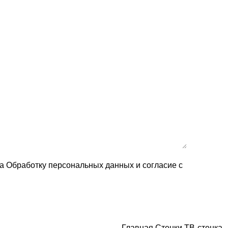
на Обработку персональных данных и согласие c
Главная
Стенки
ТВ-стенка