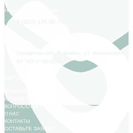
Наш номер телефона:
8 (937) 176-95-74
Наш адрес:
Самарская обл., г. Кинель, ул. Маяковского,
83 "ХОЧУ МЕБЕЛЬ"
КАРТА САЙТА
ГЛАВНАЯ
КАТАЛОГ МЕБЕЛИ
ВОПРОС/ОТВЕТ
О НАС
КОНТАКТЫ
ОСТАВЬТЕ ЗАЯВКУ