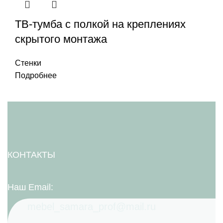
ТВ-тумба с полкой на креплениях
скрытого монтажа
Стенки
Подробнее
КОНТАКТЫ
Наш Email:
mebel_samara_prof@mail.ru