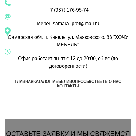
+7 (937) 176-95-74
Mebel_samara_prof@mail.ru
Самарская обл., г. Кинель, ул. Маяковского, 83 "ХОЧУ
МЕБЕЛЬ"
Офис работает пн-пт с 12 до 20:00, сб-вс (по
договоренности)
ГЛАВНАЯ
КАТАЛОГ МЕБЕЛИ
ВОПРОСЫ/ОТВЕТЫ
О НАС
КОНТАКТЫ
Группа Вконтакте
Вызвать замерщика
ОСТАВЬТЕ ЗАЯВКУ И МЫ СВЯЖЕМСЯ