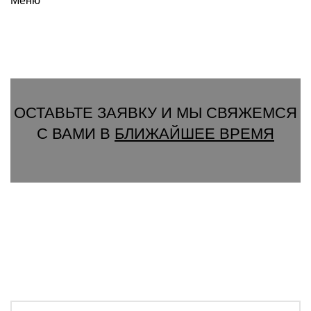
Меню
Вызвать замерщика
ОСТАВЬТЕ ЗАЯВКУ И МЫ СВЯЖЕМСЯ
С ВАМИ В
БЛИЖАЙШЕЕ ВРЕМЯ