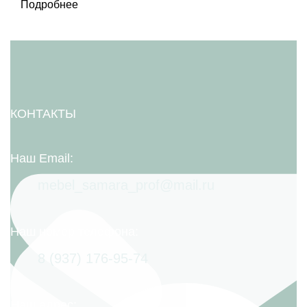
Подробнее
КОНТАКТЫ
Наш Email:
mebel_samara_prof@mail.ru
Наш номер телефона:
8 (937) 176-95-74
Наш адрес: