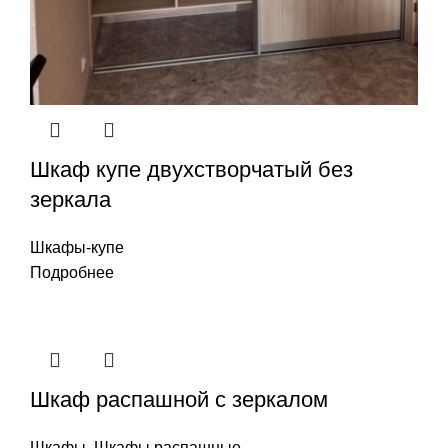
Шкаф купе двухстворчатый без
зеркала
Шкафы-купе
Подробнее
Шкаф распашной с зеркалом
Шкафы
,
Шкафы распашные