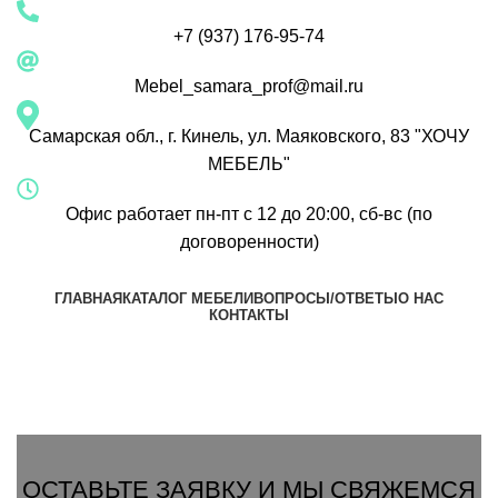
+7 (937) 176-95-74
Mebel_samara_prof@mail.ru
Самарская обл., г. Кинель, ул. Маяковского, 83 "ХОЧУ
МЕБЕЛЬ"
Офис работает пн-пт с 12 до 20:00, сб-вс (по
договоренности)
ГЛАВНАЯ
КАТАЛОГ МЕБЕЛИ
ВОПРОСЫ/ОТВЕТЫ
О НАС
КОНТАКТЫ
Группа Вконтакте
Вызвать замерщика
ОСТАВЬТЕ ЗАЯВКУ И МЫ СВЯЖЕМСЯ