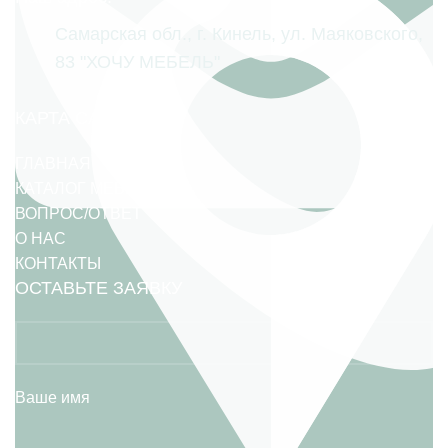
Самарская обл., г. Кинель, ул. Маяковского,
83 "ХОЧУ МЕБЕЛЬ"
КАРТА САЙТА
ГЛАВНАЯ
КАТАЛОГ МЕБЕЛИ
ВОПРОС/ОТВЕТ
О НАС
КОНТАКТЫ
ОСТАВЬТЕ ЗАЯВКУ
Ваше имя