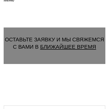
Меню
Вызвать замерщика
ОСТАВЬТЕ ЗАЯВКУ И МЫ СВЯЖЕМСЯ
С ВАМИ В
БЛИЖАЙШЕЕ ВРЕМЯ