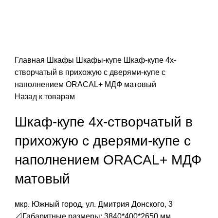
Главная
Шкафы
Шкафы-купе
Шкаф-купе 4х-
створчатый в прихожую с дверями-купе с
наполнением ORACAL+ МДФ матовый
Назад к товарам
Шкаф-купе 4х-створчатый в
прихожую с дверями-купе с
наполнением ORACAL+ МДФ
матовый
мкр. Южный город, ул. Дмитрия Донского, 3
📐Габаритные размеры: 3840*400*2650 мм