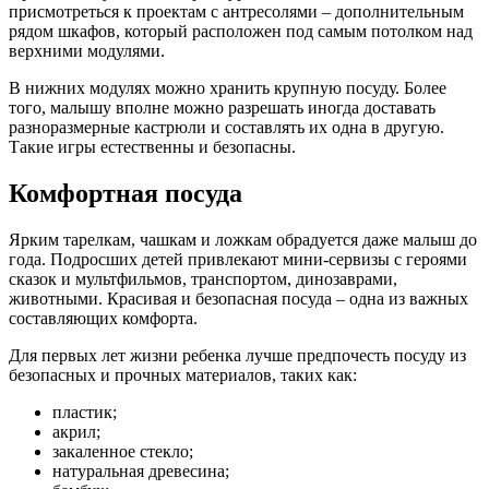
присмотреться к проектам с антресолями – дополнительным
рядом шкафов, который расположен под самым потолком над
верхними модулями.
В нижних модулях можно хранить крупную посуду. Более
того, малышу вполне можно разрешать иногда доставать
разноразмерные кастрюли и составлять их одна в другую.
Такие игры естественны и безопасны.
Комфортная посуда
Ярким тарелкам, чашкам и ложкам обрадуется даже малыш до
года. Подросших детей привлекают мини-сервизы с героями
сказок и мультфильмов, транспортом, динозаврами,
животными. Красивая и безопасная посуда – одна из важных
составляющих комфорта.
Для первых лет жизни ребенка лучше предпочесть посуду из
безопасных и прочных материалов, таких как:
пластик;
акрил;
закаленное стекло;
натуральная древесина;