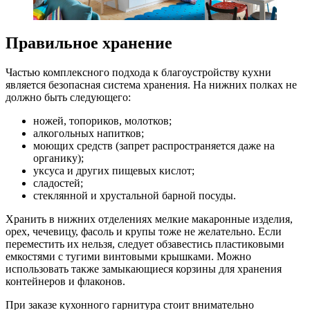
Правильное хранение
Частью комплексного подхода к благоустройству кухни
является безопасная система хранения. На нижних полках не
должно быть следующего:
ножей, топориков, молотков;
алкогольных напитков;
моющих средств (запрет распространяется даже на
органику);
уксуса и других пищевых кислот;
сладостей;
стеклянной и хрустальной барной посуды.
Хранить в нижних отделениях мелкие макаронные изделия,
орех, чечевицу, фасоль и крупы тоже не желательно. Если
переместить их нельзя, следует обзавестись пластиковыми
емкостями с тугими винтовыми крышками. Можно
использовать также замыкающиеся корзины для хранения
контейнеров и флаконов.
При заказе кухонного гарнитура стоит внимательно