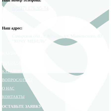
Наш номер телефона:
8 (937) 176-95-74
Наш адрес:
Самарская обл., г. Кинель, ул. Маяковского, 83
"ХОЧУ МЕБЕЛЬ"
КАРТА САЙТА
ГЛАВНАЯ
КАТАЛОГ МЕБЕЛИ
ВОПРОС/ОТВЕТ
О НАС
КОНТАКТЫ
ОСТАВЬТЕ ЗАЯВКУ