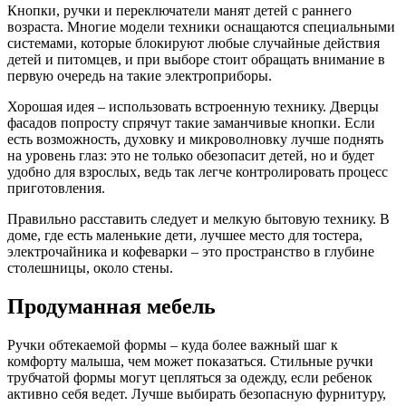
Кнопки, ручки и переключатели манят детей с раннего
возраста. Многие модели техники оснащаются специальными
системами, которые блокируют любые случайные действия
детей и питомцев, и при выборе стоит обращать внимание в
первую очередь на такие электроприборы.
Хорошая идея – использовать встроенную технику. Дверцы
фасадов попросту спрячут такие заманчивые кнопки. Если
есть возможность, духовку и микроволновку лучше поднять
на уровень глаз: это не только обезопасит детей, но и будет
удобно для взрослых, ведь так легче контролировать процесс
приготовления.
Правильно расставить следует и мелкую бытовую технику. В
доме, где есть маленькие дети, лучшее место для тостера,
электрочайника и кофеварки – это пространство в глубине
столешницы, около стены.
Продуманная мебель
Ручки обтекаемой формы – куда более важный шаг к
комфорту малыша, чем может показаться. Стильные ручки
трубчатой формы могут цепляться за одежду, если ребенок
активно себя ведет. Лучше выбирать безопасную фурнитуру,