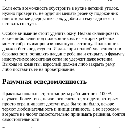
Если есть возможность обустроить в кухне детский уголок,
нужно проверить, не будет ли мешать ребенку подоконник
или открытые дверцы шкафов, удобно ли ему садиться и
вставать со стула.
Особое внимание стоит уделить окну. Нельзя складировать
какие-либо вещи под подоконником, из которых ребенок
может собрать импровизированную лестницу. Подоконник
должен быть недоступен. И даже при полной уверенности в
безопасности оставлять наедине ребенка и открытую фрамугу
недопустимо: москитная сетка не удержит даже котенка.
Выходя из комнаты, взрослый должен либо закрыть раму,
либо поставить ее на проветривание.
Разумная осведомленность
Практика показывает, что запреты работают не в 100 %
случаев. Более того, психологи считают, что дети, которым
просто ограничивают доступ куда бы то ни было, вскоре
теряют любознательность и инициативность, а во взрослом
возрасте не любят самостоятельно принимать решения, боятся
самостоятельности.