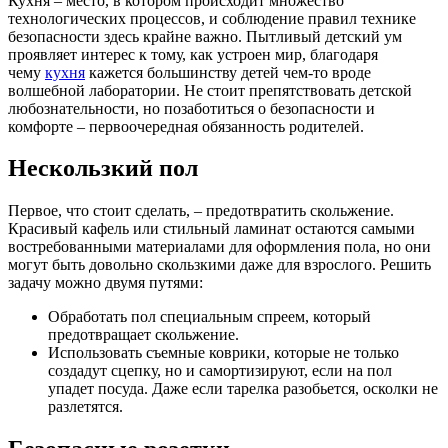
Кухня – место, в котором происходит множество
технологических процессов, и соблюдение правил технике
безопасности здесь крайне важно. Пытливый детский ум
проявляет интерес к тому, как устроен мир, благодаря
чему
кухня
кажется большинству детей чем-то вроде
волшебной лаборатории. Не стоит препятствовать детской
любознательности, но позаботиться о безопасности и
комфорте – первоочередная обязанность родителей.
Нескользкий пол
Первое, что стоит сделать, – предотвратить скольжение.
Красивый кафель или стильный ламинат остаются самыми
востребованными материалами для оформления пола, но они
могут быть довольно скользкими даже для взрослого. Решить
задачу можно двумя путями:
Обработать пол специальным спреем, который
предотвращает скольжение.
Использовать съемные коврики, которые не только
создадут сцепку, но и самортизируют, если на пол
упадет посуда. Даже если тарелка разобьется, осколки не
разлетятся.