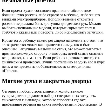
Безопасные розетки
Если проект кухни составлен правильно, абсолютное
большинство розеток либо скрыто за мебелью, либо занято
вилками электроприборов. Дополнительные открытые
розетки не должны быть доступны для детских рук. Можно
выбрать специальные модели, которые скрывают слот и
требуют нажатия или поворота, либо использовать заглушки.
Кроме того, ребенку важно регулярно напоминать о том, что
электричество может как принести пользу, так и быть
опасным. Запугивать малыша не стоит, это может сыграть в
противоположную сторону: некоторых детей самые опасные
вещи манят, как магнит. Если ребенок проявляет интерес к
физическим процессам, лучше постепенно вводить его в курс
дела, а не пресекать любознательность категоричным
«Нельзя».
Мягкие углы и закрытые дверцы
Сегодня в любом строительном и хозяйственном
супермаркете продаются наборы специальных заглушек,
фиксаторов и накладок, которые способны сделать
пребывание ребенка на кухне комфортным и безопасным. В