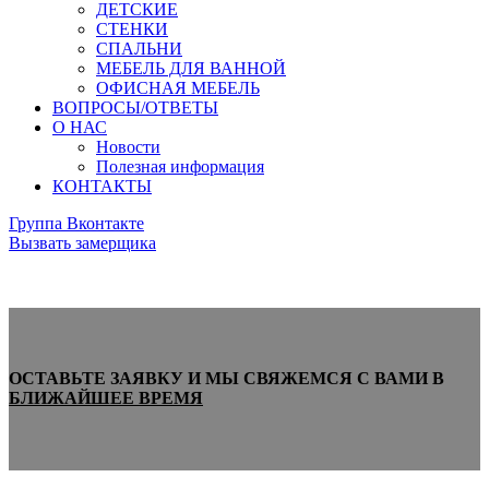
ДЕТСКИЕ
СТЕНКИ
СПАЛЬНИ
МЕБЕЛЬ ДЛЯ ВАННОЙ
ОФИСНАЯ МЕБЕЛЬ
ВОПРОСЫ/ОТВЕТЫ
О НАС
Новости
Полезная информация
КОНТАКТЫ
Группа Вконтакте
Вызвать замерщика
ОСТАВЬТЕ ЗАЯВКУ И МЫ СВЯЖЕМСЯ С ВАМИ В
БЛИЖАЙШЕЕ ВРЕМЯ