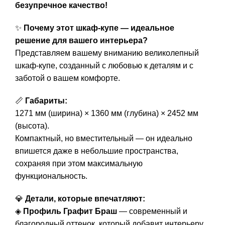
безупречное качество!
✨
Почему этот шкаф-купе — идеальное
решение для вашего интерьера?
Представляем вашему вниманию великолепный
шкаф-купе, созданный с любовью к деталям и с
заботой о вашем комфорте.
📏
Габариты:
1271 мм (ширина) × 1360 мм (глубина) × 2452 мм
(высота).
Компактный, но вместительный — он идеально
впишется даже в небольшие пространства,
сохраняя при этом максимальную
функциональность.
💎
Детали, которые впечатляют:
◈
Профиль Графит Браш
— современный и
благородный оттенок, который добавит интерьеру