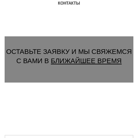
КОНТАКТЫ
Группа Вконтакте
Вызвать замерщика
ОСТАВЬТЕ ЗАЯВКУ И МЫ СВЯЖЕМСЯ
С ВАМИ В
БЛИЖАЙШЕЕ ВРЕМЯ