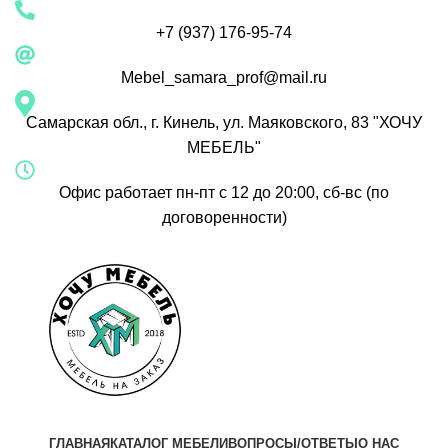
+7 (937) 176-95-74
Mebel_samara_prof@mail.ru
Самарская обл., г. Кинель, ул. Маяковского, 83 "ХОЧУ
МЕБЕЛЬ"
Офис работает пн-пт с 12 до 20:00, сб-вс (по
договоренности)
ГЛАВНАЯ
КАТАЛОГ МЕБЕЛИ
ВОПРОСЫ/ОТВЕТЫ
О НАС