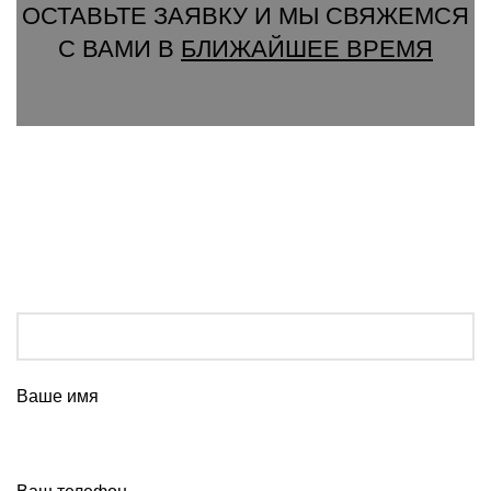
ОСТАВЬТЕ ЗАЯВКУ И МЫ СВЯЖЕМСЯ
С ВАМИ В
БЛИЖАЙШЕЕ ВРЕМЯ
Ваше имя