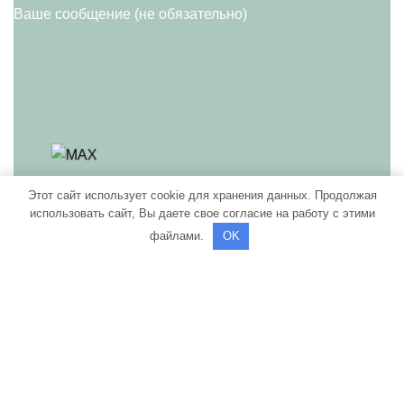
Ваше сообщение (не обязательно)
Этот сайт использует cookie для хранения данных. Продолжая
использовать сайт, Вы даете свое согласие на работу с этими
Нажимая кнопку "Отправить" Вы даете свое
файлами.
OK
согласие на Обработку персональных данных и
Политикой конфиденциальности
согласие c
ПОЛИТИКА КОНФИДЕНЦИАЛЬНОСТИ